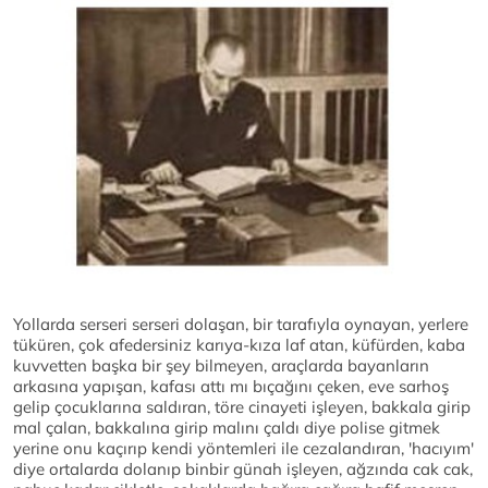
Yollarda serseri serseri dolaşan, bir tarafıyla oynayan, yerlere
tüküren, çok afedersiniz karıya-kıza laf atan, küfürden, kaba
kuvvetten başka bir şey bilmeyen, araçlarda bayanların
arkasına yapışan, kafası attı mı bıçağını çeken, eve sarhoş
gelip çocuklarına saldıran, töre cinayeti işleyen, bakkala girip
mal çalan, bakkalına girip malını çaldı diye polise gitmek
yerine onu kaçırıp kendi yöntemleri ile cezalandıran, 'hacıyım'
diye ortalarda dolanıp binbir günah işleyen, ağzında cak cak,