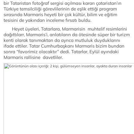
bir Tataristan fotoğraf sergisi açılması kararı çataristan’ın
Türkiye temsilciliği görevlilerinin de eşlik ettiği program
sırasında Marmaris heyeti bir çok kültür, bilim ve eğitim
tesisini de yakından inceleme fırsatı buldu.
Heyet üyeleri, Tatarlara, Marmarisin muhtelif resimlerini
dağıttılarr, Marmaris’i, anlatıların da ötesinde süper bir turizm
kenti olarak tanımaktan da ayrıca mutluluk duyduklarını
ifade ettiler. Tatar Cumhurbaşkanı Marmaris bizim bundan
sonra “favorimiz olacaktır” dedi. Tatarlar, Eylül ayındaki
Marmaris rallisine davetliler.