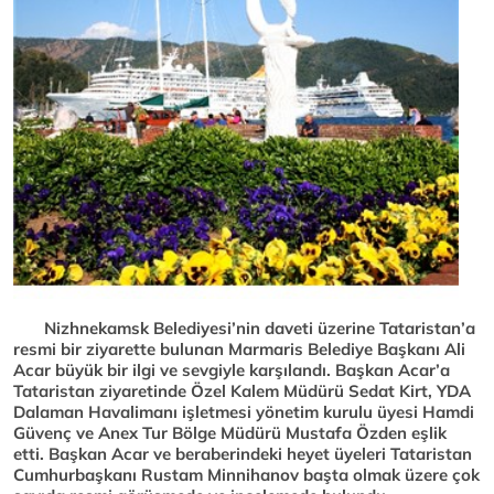
Nizhnekamsk Belediyesi’nin daveti üzerine Tataristan’a
resmi bir ziyarette bulunan Marmaris Belediye Başkanı Ali
Acar büyük bir ilgi ve sevgiyle karşılandı. Başkan Acar’a
Tataristan ziyaretinde Özel Kalem Müdürü Sedat Kirt, YDA
Dalaman Havalimanı işletmesi yönetim kurulu üyesi Hamdi
Güvenç ve Anex Tur Bölge Müdürü Mustafa Özden eşlik
etti. Başkan Acar ve beraberindeki heyet üyeleri Tataristan
Cumhurbaşkanı Rustam Minnihanov başta olmak üzere çok