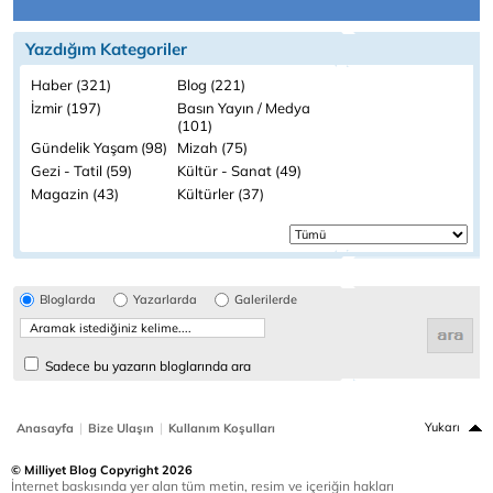
Yazdığım Kategoriler
Haber (321)
Blog (221)
İzmir (197)
Basın Yayın / Medya
(101)
Gündelik Yaşam (98)
Mizah (75)
Gezi - Tatil (59)
Kültür - Sanat (49)
Magazin (43)
Kültürler (37)
Bloglarda
Yazarlarda
Galerilerde
Sadece bu yazarın bloglarında ara
|
|
Yukarı
Anasayfa
Bize Ulaşın
Kullanım Koşulları
© Milliyet Blog Copyright 2026
İnternet baskısında yer alan tüm metin, resim ve içeriğin hakları