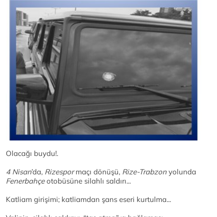
Olacağı buydu!.
4 Nisan
’da,
Rizespor
maçı dönüşü,
Rize-Trabzon
yolunda
Fenerbahçe
otobüsüne silahlı saldırı...
Katliam girişimi; katliamdan şans eseri kurtulma...