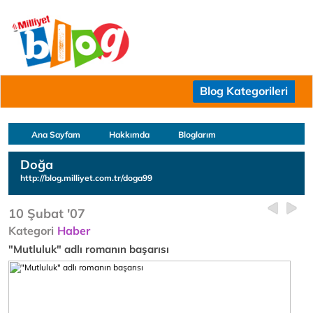
Blog Kategorileri
Ana Sayfam
Hakkımda
Bloglarım
Doğa
http://blog.milliyet.com.tr/doga99
10 Şubat '07
Kategori
Haber
"Mutluluk" adlı romanın başarısı