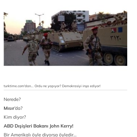
turktime.com'dan... Ordu ne yapıyor? Demokrasiyi inşa ediyor!
Nerede?
Mısır
’da?
Kim diyor?
ABD Dışişleri Bakanı John Kerry!
Bir Amerikalı öyle diyorsa öyledir…