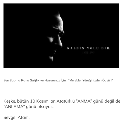
Ben Sabiha Rana Sağlık ve Huzurunuz İçin ; ''Melekler Yüreğinizden Öpsün''
Keşke, bütün 10 Kasım’lar, Atatürk’ü ”ANMA” günü değil de
”ANLAMA” günü olsaydı...
Sevgili Atam,