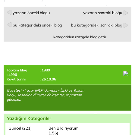
yazarın önceki bloğu
yazarın sonraki bloğu
bu kategorideki önceki blog
bu kategorideki sonraki blog
kategoriden rastgele blog getir
Toplam blog
: 1989
: 4996
Kayıt tarihi
: 26.10.06
Gazeteci - Yazar (NLP Uzmanı - İlişki ve Yaşam
Koçu) Yaşarken dünyayı dolaşmayı, topraktan
güneşe..
Yazdığım Kategoriler
Güncel (221)
Ben Bildiriyorum
(156)