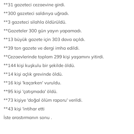
**31 gazeteci cezaevine girdi.
**300 gazeteci saldırıya uğradı.
**3 gazeteci silahla öldürüldü.
**Gazeteler 300 gün yayın yapamadı.
**13 büyük gazete için 303 dava açıldı.
**39 ton gazete ve dergi imha edildi.
**Cezaevlerinde toplam 299 kişi yaşamını yitirdi.
**144 kişi kuşkulu bir şekilde öldü.
**14 kişi açlık grevinde öldü.
**16 kişi 'kaçarken' vuruldu.
**95 kişi 'çatışmada' öldü.
**73 kişiye 'doğal ölüm raporu' verildi.
**43 kişi 'intihar etti
İste arastırmanın sonu .