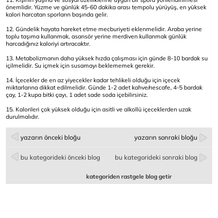
önemlidir. Yüzme ve günlük 45-60 dakika arası tempolu yürüyüş, en yüksek
kalori harcatan sporların başında gelir.
12. Gündelik hayata hareket etme mecburiyeti eklenmelidir. Araba yerine
toplu taşıma kullanmak, asansör yerine merdiven kullanmak günlük
harcadığınız kaloriyi artıracaktır.
13. Metabolizmanın daha yüksek hızda çalışması için günde 8-10 bardak su
içilmelidir. Su içmek için susamayı beklememek gerekir.
14. İçecekler de en az yiyecekler kadar tehlikeli olduğu için içecek
miktarlarına dikkat edilmelidir. Günde 1-2 adet kahve/nescafe, 4-5 bardak
çay, 1-2 kupa bitki çayı, 1 adet sade soda içebilirsiniz.
15. Kalorileri çok yüksek olduğu için asitli ve alkollü içeceklerden uzak
durulmalıdır.
yazarın önceki bloğu
yazarın sonraki bloğu
bu kategorideki önceki blog
bu kategorideki sonraki blog
kategoriden rastgele blog getir