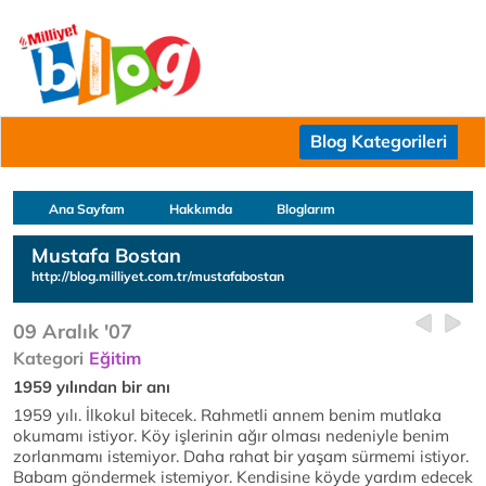
Blog Kategorileri
Ana Sayfam
Hakkımda
Bloglarım
Mustafa Bostan
http://blog.milliyet.com.tr/mustafabostan
09 Aralık '07
Kategori
Eğitim
1959 yılından bir anı
1959 yılı. İlkokul bitecek. Rahmetli annem benim mutlaka
okumamı istiyor. Köy işlerinin ağır olması nedeniyle benim
zorlanmamı istemiyor. Daha rahat bir yaşam sürmemi istiyor.
Babam göndermek istemiyor. Kendisine köyde yardım edecek