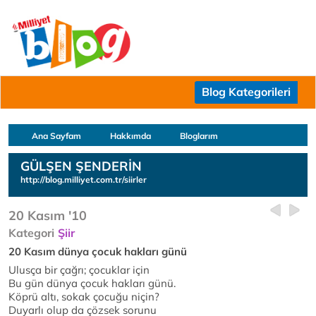
Blog Kategorileri
Ana Sayfam
Hakkımda
Bloglarım
GÜLŞEN ŞENDERİN
http://blog.milliyet.com.tr/siirler
20 Kasım '10
Kategori
Şiir
20 Kasım dünya çocuk hakları günü
Ulusça bir çağrı; çocuklar için
Bu gün dünya çocuk hakları günü.
Köprü altı, sokak çocuğu niçin?
Duyarlı olup da çözsek sorunu