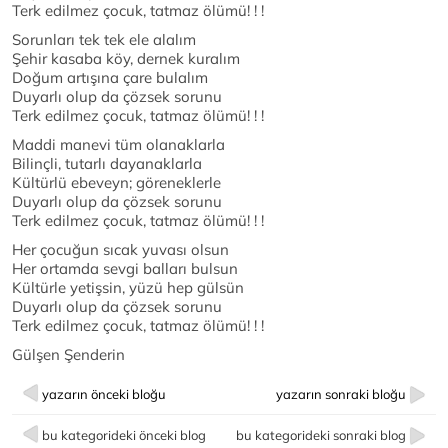
Terk edilmez çocuk, tatmaz ölümü! ! !
Sorunları tek tek ele alalım
Şehir kasaba köy, dernek kuralım
Doğum artışına çare bulalım
Duyarlı olup da çözsek sorunu
Terk edilmez çocuk, tatmaz ölümü! ! !
Maddi manevi tüm olanaklarla
Bilinçli, tutarlı dayanaklarla
Kültürlü ebeveyn; göreneklerle
Duyarlı olup da çözsek sorunu
Terk edilmez çocuk, tatmaz ölümü! ! !
Her çocuğun sıcak yuvası olsun
Her ortamda sevgi balları bulsun
Kültürle yetişsin, yüzü hep gülsün
Duyarlı olup da çözsek sorunu
Terk edilmez çocuk, tatmaz ölümü! ! !
Gülşen Şenderin
yazarın önceki bloğu
yazarın sonraki bloğu
bu kategorideki önceki blog
bu kategorideki sonraki blog