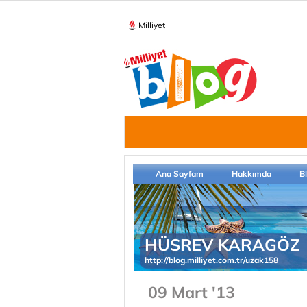
Milliyet
Ana Sayfam
Hakkımda
B
HÜSREV KARAGÖZ
http://blog.milliyet.com.tr/uzak158
09 Mart '13