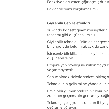
Fonksiyonları zaten çığır açmış dur
Beklentilerinizi karşılamaz mı?
Giyilebilir Cep Telefonları
Yukarıda bahsettiğimiz konseptlerin h
tasarımı gibi düşünebilirsiniz.
Giyilebilir teknoloji ürünleri her g
bir öngörüde bulunmak çok da zor d
İsterseniz bileklik, istersiniz yüzük 
düşünebilirsiniz.
Projeksiyon özelliği ile kullanmaya b
yaşanmayacak.
Sonuç olarak sizlerle sadece birkaç ol
Teknolojinin gelişimi ne yönde olur, 
Emin olduğumuz sadece bir konu var;
zamanın geçmesinin gerekmeyeceğid
Teknoloji gelişiyor, insanların ihtiyaç
değişime uğruyor.