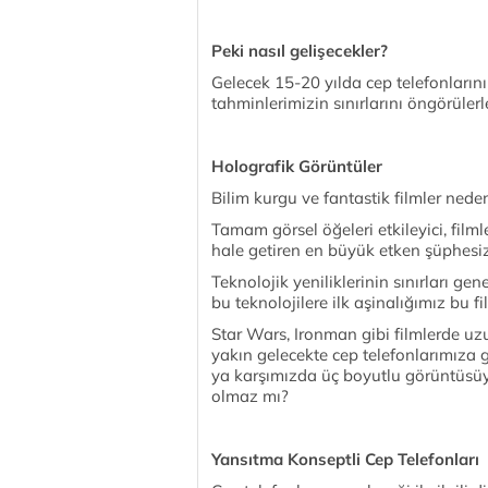
Peki nasıl gelişecekler?
Gelecek 15-20 yılda cep telefonların
tahminlerimizin sınırlarını öngörülerl
Holografik Görüntüler
Bilim kurgu ve fantastik filmler ned
Tamam görsel öğeleri etkileyici, film
hale getiren en büyük etken şüphesi
Teknolojik yeniliklerinin sınırları gen
bu teknolojilere ilk aşinalığımız bu fi
Star Wars, Ironman gibi filmlerde uz
yakın gelecekte cep telefonlarımıza g
ya karşımızda üç boyutlu görüntüsüyl
olmaz mı?
Yansıtma Konseptli Cep Telefonları