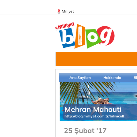
Milliyet
Ana Sayfam
Hakkımda
B
Mehran Mahouti
http://blog.milliyet.com.tr/bilimcell
25 Şubat '17