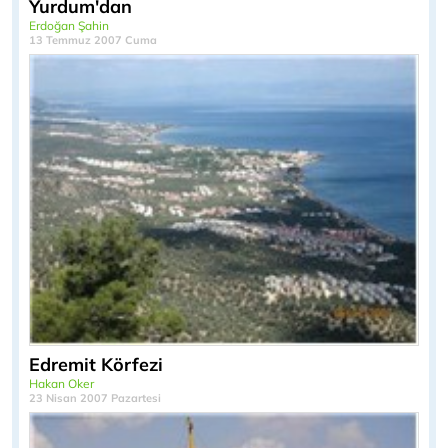
Yurdum'dan
Erdoğan Şahin
13 Temmuz 2007 Cuma
Edremit Körfezi
Hakan Oker
23 Nisan 2007 Pazartesi