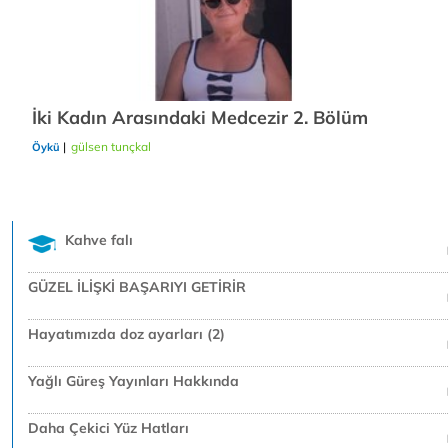
İki Kadın Arasındaki Medcezir 2. Bölüm
|
gülsen tunçkal
21/12/2018
Öykü
Kahve falı
GÜZEL İLİŞKİ BAŞARIYI GETİRİR
Hayatımızda doz ayarları (2)
Yağlı Güreş Yayınları Hakkında
Daha Çekici Yüz Hatları