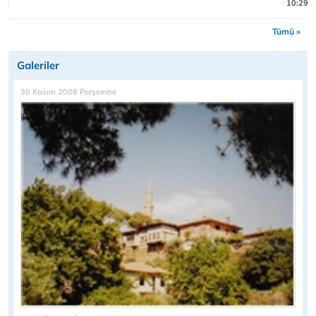
10:29
Tümü »
Galeriler
30 Kasım 2006 Perşembe