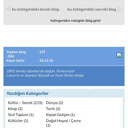
bu kategorideki önceki blog
bu kategorideki sonraki blog
kategoriden rastgele blog getir
Toplam blog
: 227
: 584
Kayıt tarihi
: 16.12.15
1952 Yılında İstanbul'da doğdu. Pertevniyal
Lisesi'ni ve İstanbul İktisadi ve Ticari İlimler Akad..
Yazdığım Kategoriler
Kültür - Sanat (215)
Dünya (2)
Kitap (2)
Tarih (2)
Sivil Toplum (1)
Kişisel Gelişim (1)
Kültürler (1)
Doğal Hayat / Çevre
(1)