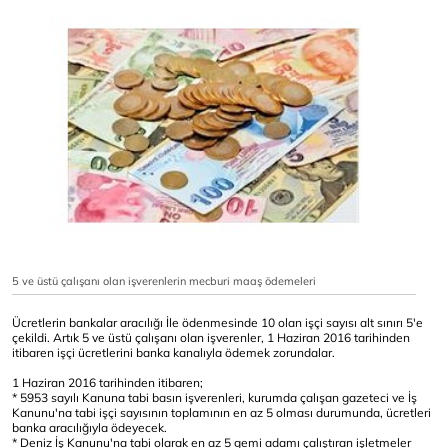
5 ve üstü çalışanı olan işverenlerin mecburi maaş ödemeleri
Ücretlerin bankalar aracılığı İle ödenmesinde 10 olan işçi sayısı alt sınırı 5'e
çekildi. Artık 5 ve üstü çalışanı olan işverenler, 1 Haziran 2016 tarihinden
itibaren işçi ücretlerini banka kanalıyla ödemek zorundalar.
1 Haziran 2016 tarihinden itibaren;
* 5953 sayılı Kanuna tabi basın işverenleri, kurumda çalışan gazeteci ve İş
Kanunu'na tabi işçi sayısının toplamının en az 5 olması durumunda, ücretleri
banka aracılığıyla ödeyecek.
* Deniz İş Kanunu'na tabi olarak en az 5 gemi adamı çalıştıran işletmeler