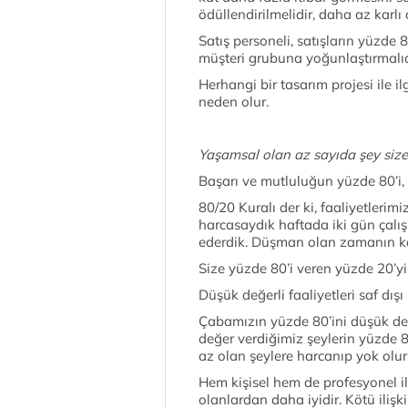
ödüllendirilmelidir, daha az karlı 
Satış personeli, satışların yüzde 
müşteri grubuna yoğunlaştırmalıd
Herhangi bir tasarım projesi ile il
neden olur.
Yaşamsal olan az sayıda şey size 
Başarı ve mutluluğun yüzde 80’i,
80/20 Kuralı der ki, faaliyetlerim
harcasaydık haftada iki gün çalı
ederdik. Düşman olan zamanın ken
Size yüzde 80’i veren yüzde 20’yi 
Düşük değerli faaliyetleri saf dışı
Çabamızın yüzde 80’ini düşük değ
değer verdiğimiz şeylerin yüzde 
az olan şeylere harcanıp yok olur
Hem kişisel hem de profesyonel ili
olanlardan daha iyidir. Kötü ilişki