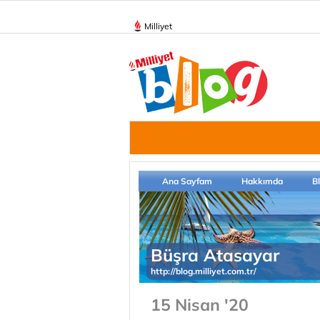
Milliyet
Ana Sayfam
Hakkımda
B
Büşra Atasayar
http://blog.milliyet.com.tr/
15 Nisan '20