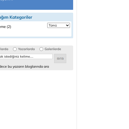
ığım Kategoriler
me (2)
glarda
Yazarlarda
Galerilerde
ece bu yazarın bloglarında ara