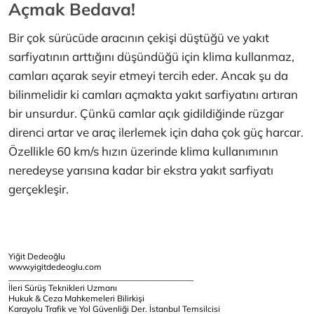
Açmak Bedava!
Bir çok sürücüde aracının çekişi düştüğü ve yakıt
sarfiyatının arttığını düşündüğü için klima kullanmaz,
camları açarak seyir etmeyi tercih eder. Ancak şu da
bilinmelidir ki camları açmakta yakıt sarfiyatını artıran
bir unsurdur. Çünkü camlar açık gidildiğinde rüzgar
direnci artar ve araç ilerlemek için daha çok güç harcar.
Özellikle 60 km/s hızın üzerinde klima kullanımının
neredeyse yarısına kadar bir ekstra yakıt sarfiyatı
gerçekleşir.
Yiğit Dedeoğlu
www.yigitdedeoglu.com
____________________________________________
İleri Sürüş Teknikleri Uzmanı
Hukuk & Ceza Mahkemeleri Bilirkişi
Karayolu Trafik ve Yol Güvenliği Der. İstanbul Temsilcisi