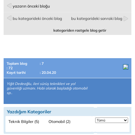
yazarın önceki bloğu
bu kategorideki önceki blog
bu kategorideki sonraki blog
kategoriden rastgele blog getir
Toplam blog
: 7
: 72
Kayıt tarihi
: 20.04.20
Yiğit Dedeoğlu, ileri sürüş teknikleri ve yol
güvenliği uzmanı. Hobi olarak başladığı otomobil
sp..
Yazdığım Kategoriler
Teknik Bilgiler (5)
Otomobil (2)