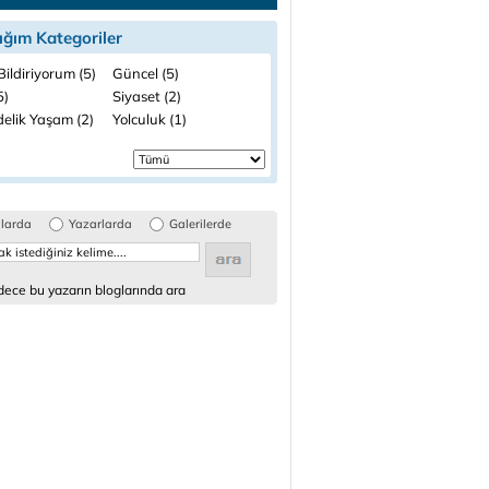
ığım Kategoriler
ildiriyorum (5)
Güncel (5)
5)
Siyaset (2)
elik Yaşam (2)
Yolculuk (1)
glarda
Yazarlarda
Galerilerde
ece bu yazarın bloglarında ara