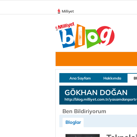
Milliyet
Ana Sayfam
Hakkımda
B
GÖKHAN DOĞAN
http://blog.milliyet.com.tr/yasamdanportr
Ben Bildiriyorum
Bloglar