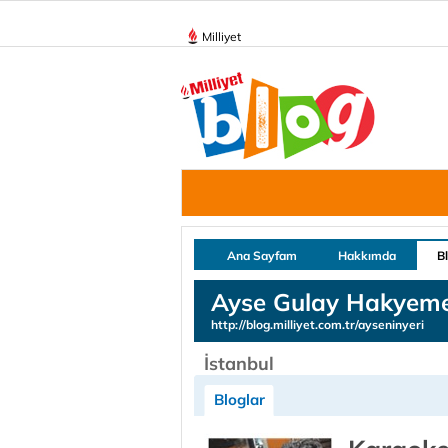
Milliyet
Ana Sayfam
Hakkımda
B
Ayse Gulay Hakyem
http://blog.milliyet.com.tr/ayseninyeri
İstanbul
Bloglar