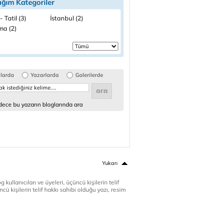
ığım Kategoriler
- Tatil (3)
İstanbul (2)
ma (2)
glarda
Yazarlarda
Galerilerde
ece bu yazarın bloglarında ara
Yukarı
 kullanıcıları ve üyeleri, üçüncü kişilerin telif
cü kişilerin telif hakkı sahibi olduğu yazı, resim