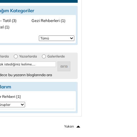
ığım Kategoriler
- Tatil (3)
Gezi Rehberleri (1)
el (1)
glarda
Yazarlarda
Galerilerde
ece bu yazarın bloglarında ara
larım
r Rehberi [1]
Yukarı