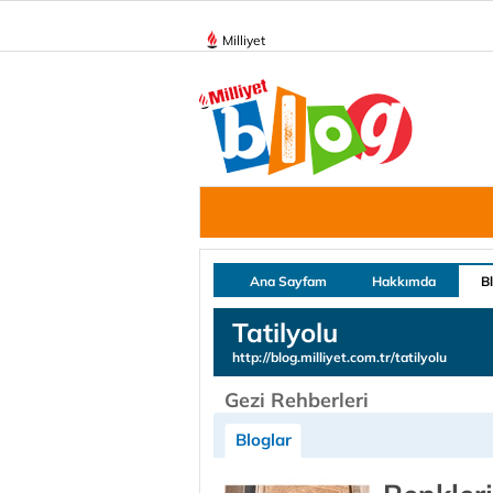
Milliyet
Ana Sayfam
Hakkımda
B
Tatilyolu
http://blog.milliyet.com.tr/tatilyolu
Gezi Rehberleri
Bloglar