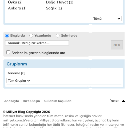
Öykü (2)
Doğal Hayat (1)
Ankara (1)
Sağlık (1)
Bloglarda
Yazarlarda
Galerilerde
Sadece bu yazarın bloglarında ara
Gruplarım
Deneme [6]
|
|
Yukarı
Anasayfa
Bize Ulaşın
Kullanım Koşulları
© Milliyet Blog Copyright 2026
İnternet baskısında yer alan tüm metin, resim ve içeriğin hakları
milliyet.com.tr'ye aittir. Milliyet Blog kullanıcıları ve üyeleri, üçüncü kişilerin
telif hakkı sahibi bulunduğu her türlü fikri eser, fotoğraf, resim vb. materyal ve