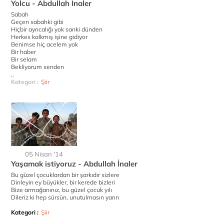
Yolcu - Abdullah İnaler
Sabah
Geçen sabahki gibi
Hiçbir ayrıcalığı yok sanki dünden
Herkes kalkmış işine gidiyor
Benimse hiç acelem yok
Bir haber
Bir selam
Bekliyorum senden
..
Kategori :
Şiir
05 Nisan '14
Yaşamak istiyoruz - Abdullah İnaler
Bu güzel çocuklardan bir şarkıdır sizlere
Dinleyin ey büyükler, bir kerede bizleri
Bize armağanınız, bu güzel çocuk yılı
Dileriz ki hep sürsün, unutulmasın yarın
Kategori :
Şiir