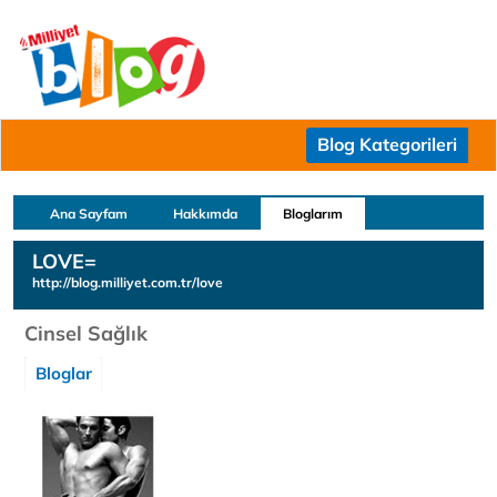
Blog Kategorileri
Ana Sayfam
Hakkımda
Bloglarım
LOVE=
http://blog.milliyet.com.tr/love
Cinsel Sağlık
Bloglar