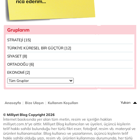
rica ederim...
Gruplarım
STRATEJİ [15]
TÜRKİYE KÜRESEL BİR GÜÇTÜR [12]
SİYASET [8]
ORTADOĞU [6]
EKONOMİ [2]
|
|
Yukarı
Anasayfa
Bize Ulaşın
Kullanım Koşulları
© Milliyet Blog Copyright 2026
İnternet baskısında yer alan tüm metin, resim ve içeriğin hakları
milliyet.com.tr'ye aittir. Milliyet Blog kullanıcıları ve üyeleri, üçüncü kişilerin
telif hakkı sahibi bulunduğu her türlü fikri eser, fotoğraf, resim vb. materyal ve
ürünleri kullanamazlar. Blog kullanıcı ve yazarlarının, üçüncü kişilerin telif
hakkı sahibi olduğu yazı, resim vb. ürünleri kullanması durumunda, her türlü