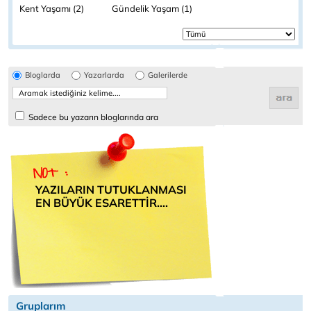
Kent Yaşamı (2)
Gündelik Yaşam (1)
Bloglarda
Yazarlarda
Galerilerde
Sadece bu yazarın bloglarında ara
YAZILARIN TUTUKLANMASI
EN BÜYÜK ESARETTİR....
Gruplarım