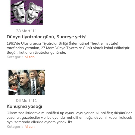
28 Mart '11
Dünya tiyatrolar günü, Suareye yetiş!
1961'de Uluslararası Tiyatrolar Birliği (İnternatinol Theatre İnstitute)
tarafından yaratılan, 27 Mart Dünya Tiyatrolar Günü olarak kabul edilmiştir.
Bugün, kutlanan tiyatrolar gününde, ..
Kategori :
Mizah
06 Mart '11
Konuşma yasağı
Ülkemizde iktidar ve muhalifleri tıp oyunu oynuyorlar. Muhalifler; düşünürler,
yazarlar, gazeteciler v.b. bu oyunda muhaliflerin ağzı devamlı kapalı kalacak
aynı zamanda elleride oynamıyacak. İkt..
Kategori :
Mizah