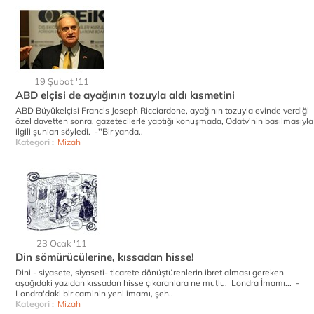
19 Şubat '11
ABD elçisi de ayağının tozuyla aldı kısmetini
ABD Büyükelçisi Francis Joseph Ricciardone, ayağının tozuyla evinde verdiği
özel davetten sonra, gazetecilerle yaptığı konuşmada, Odatv'nin basılmasıyla
ilgili şunları söyledi. -''Bir yanda..
Kategori :
Mizah
23 Ocak '11
Din sömürücülerine, kıssadan hisse!
Dini - siyasete, siyaseti- ticarete dönüştürenlerin ibret alması gereken
aşağıdaki yazıdan kıssadan hisse çıkaranlara ne mutlu. Londra İmamı... -
Londra'daki bir caminin yeni imamı, şeh..
Kategori :
Mizah