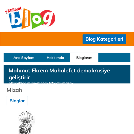
Blog Kategorileri
Ana Sayfam
Hakkımda
Bloglarım
Mahmut Ekrem Muhalefet demokrasiye
geliştirir
http://blog.milliyet.com.tr/profilimaspx
Mizah
Bloglar