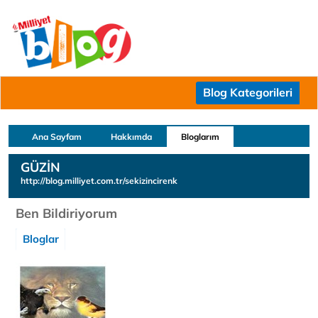
Blog Kategorileri
Ana Sayfam
Hakkımda
Bloglarım
GÜZİN
http://blog.milliyet.com.tr/sekizincirenk
Ben Bildiriyorum
Bloglar