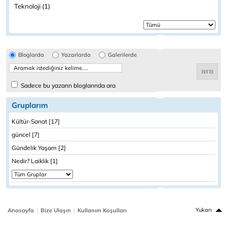
Teknoloji (1)
Bloglarda
Yazarlarda
Galerilerde
Sadece bu yazarın bloglarında ara
Gruplarım
Kültür-Sanat [17]
güncel [7]
Gündelik Yaşam [2]
Nedir? Laiklik [1]
|
|
Yukarı
Anasayfa
Bize Ulaşın
Kullanım Koşulları