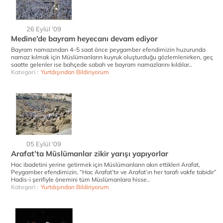
26 Eylül '09
Medine’de bayram heyecanı devam ediyor
Bayram namazından 4–5 saat önce peygamber efendimizin huzurunda
namaz kılmak için Müslümanların kuyruk oluşturduğu gözlemlenirken, geç
saatte gelenler ise bahçede sabah ve bayram namazlarını kıldılar..
Kategori :
Yurtdışından Bildiriyorum
05 Eylül '09
Arafat’ta Müslümanlar zikir yarışı yapıyorlar
Hac ibadetini yerine getirmek için Müslümanların akın ettikleri Arafat,
Peygamber efendimizin, “Hac Arafat’tır ve Arafat’ın her tarafı vakfe tabidir”
Hadis-i şerifiyle önemini tüm Müslümanlara hisse..
Kategori :
Yurtdışından Bildiriyorum