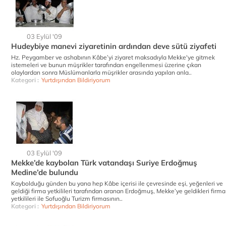
03 Eylül '09
Hudeybiye manevi ziyaretinin ardından deve sütü ziyafeti
Hz. Peygamber ve ashabının Kâbe’yi ziyaret maksadıyla Mekke'ye gitmek
istemeleri ve bunun müşrikler tarafından engellenmesi üzerine çıkan
olaylardan sonra Müslümanlarla müşrikler arasında yapılan anla..
Kategori :
Yurtdışından Bildiriyorum
03 Eylül '09
Mekke’de kaybolan Türk vatandaşı Suriye Erdoğmuş
Medine’de bulundu
Kaybolduğu günden bu yana hep Kâbe içerisi ile çevresinde eşi, yeğenleri ve
geldiği firma yetkilileri tarafından aranan Erdoğmuş, Mekke’ye geldikleri firma
yetkilileri ile Sofuoğlu Turizm firmasının..
Kategori :
Yurtdışından Bildiriyorum