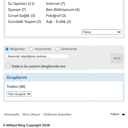
Su Sporları (11)
İnternet (7)
Siyaset (7)
Ben Bildiriyorum (4)
Cinsel Sağlık (3)
Fotoğraf (3)
Gündelik Yaşam (2)
Aşk - Evlilik (2)
Bloglarda
Yazarlarda
Galerilerde
Sadece bu yazarın bloglarında ara
Gruplarım
Triatlon [86]
|
|
Yukarı
Anasayfa
Bize Ulaşın
Kullanım Koşulları
© Milliyet Blog Copyright 2026