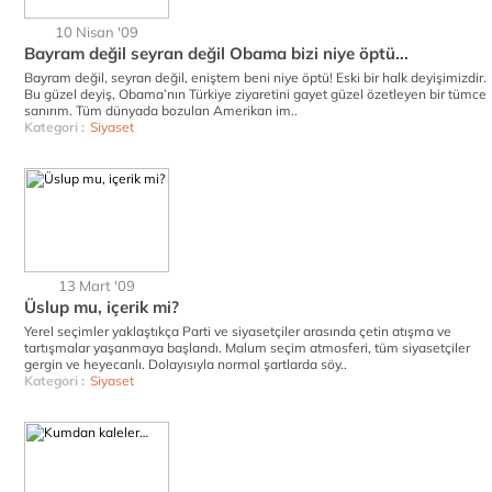
10 Nisan '09
Bayram değil seyran değil Obama bizi niye öptü...
Bayram değil, seyran değil, eniştem beni niye öptü! Eski bir halk deyişimizdir.
Bu güzel deyiş, Obama’nın Türkiye ziyaretini gayet güzel özetleyen bir tümce
sanırım. Tüm dünyada bozulan Amerikan im..
Kategori :
Siyaset
13 Mart '09
Üslup mu, içerik mi?
Yerel seçimler yaklaştıkça Parti ve siyasetçiler arasında çetin atışma ve
tartışmalar yaşanmaya başlandı. Malum seçim atmosferi, tüm siyasetçiler
gergin ve heyecanlı. Dolayısıyla normal şartlarda söy..
Kategori :
Siyaset