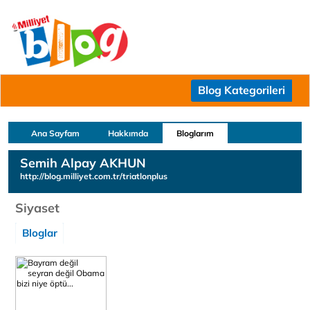
Blog Kategorileri
Ana Sayfam
Hakkımda
Bloglarım
Semih Alpay AKHUN
http://blog.milliyet.com.tr/triatlonplus
Siyaset
Bloglar