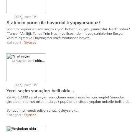
06 Şubat '09
Siz kimin parası ile hovardalık yapıyorsunuz?
Sanırım hepiniz en son seçim kıyağı haberini duymuşsunuzdur. Nedir haber?
“Tunceli Valiliği, Tunceli’nin Nazmiye ilçesinde, ihtiyaç sahiplerine Sosyal
Yardımlaşma ve Dayanışma Vakfı tarafından beyaz..
Kategori :
Siyaset
02 Şubat '09
Yerel seçim sonuçları belli oldu...
29 Mart 2009 yerel seçim sonuçlarını merak edenler için müjde! Sonuçlar
şimdiden internet ortamında çok popüler bir sitede yapılan anketle belli oldu.
Sonucu mu merak ediyorsunuz, öyleyse oku..
Kategori :
Siyaset