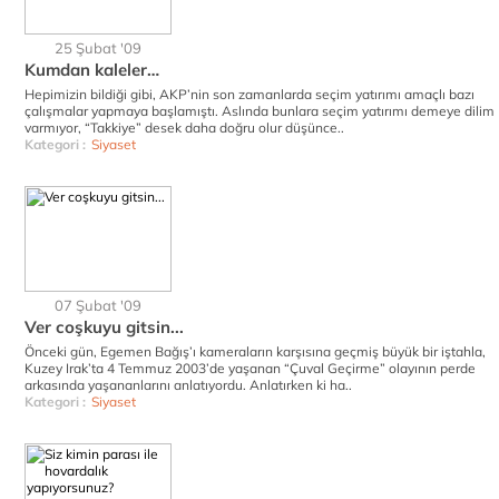
25 Şubat '09
Kumdan kaleler…
Hepimizin bildiği gibi, AKP’nin son zamanlarda seçim yatırımı amaçlı bazı
çalışmalar yapmaya başlamıştı. Aslında bunlara seçim yatırımı demeye dilim
varmıyor, “Takkiye” desek daha doğru olur düşünce..
Kategori :
Siyaset
07 Şubat '09
Ver coşkuyu gitsin...
Önceki gün, Egemen Bağış’ı kameraların karşısına geçmiş büyük bir iştahla,
Kuzey Irak’ta 4 Temmuz 2003’de yaşanan “Çuval Geçirme” olayının perde
arkasında yaşananlarını anlatıyordu. Anlatırken ki ha..
Kategori :
Siyaset