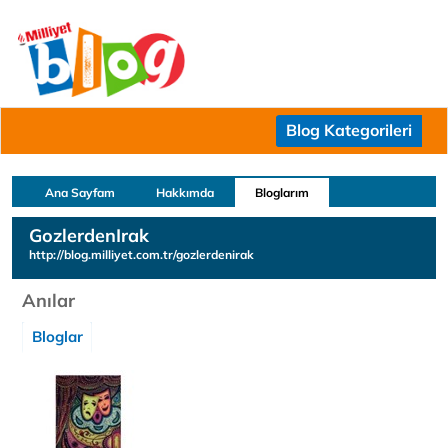
Blog Kategorileri
Ana Sayfam
Hakkımda
Bloglarım
GozlerdenIrak
http://blog.milliyet.com.tr/gozlerdenirak
Anılar
Bloglar