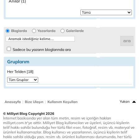
Anılar (1)
Bloglarda
Yazarlarda
Galerilerde
Sadece bu yazarın bloglarında ara
Gruplarım
Her Telden [18]
|
|
Yukarı
Anasayfa
Bize Ulaşın
Kullanım Koşulları
© Milliyet Blog Copyright 2026
İnternet baskısında yer alan tüm metin, resim ve içeriğin hakları
milliyet.com.tr'ye aittir. Milliyet Blog kullanıcıları ve üyeleri, üçüncü kişilerin
telif hakkı sahibi bulunduğu her türlü fikri eser, fotoğraf, resim vb. materyal ve
ürünleri kullanamazlar. Blog kullanıcı ve yazarlarının, üçüncü kişilerin telif
hakkı sahibi olduğu yazı, resim vb. ürünleri kullanması durumunda, her türlü