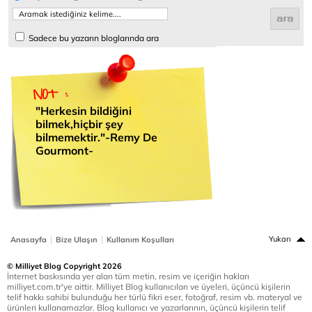
Sadece bu yazarın bloglarında ara
"Herkesin bildiğini
bilmek,hiçbir şey
bilmemektir."-Remy De
Gourmont-
|
|
Yukarı
Anasayfa
Bize Ulaşın
Kullanım Koşulları
© Milliyet Blog Copyright 2026
İnternet baskısında yer alan tüm metin, resim ve içeriğin hakları
milliyet.com.tr'ye aittir. Milliyet Blog kullanıcıları ve üyeleri, üçüncü kişilerin
telif hakkı sahibi bulunduğu her türlü fikri eser, fotoğraf, resim vb. materyal ve
ürünleri kullanamazlar. Blog kullanıcı ve yazarlarının, üçüncü kişilerin telif