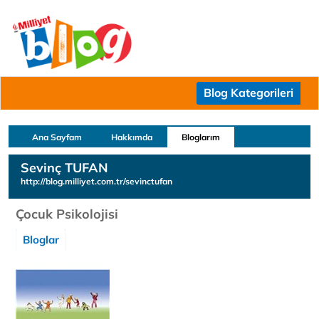
Blog Kategorileri
Ana Sayfam
Hakkımda
Bloglarım
Sevinç TUFAN
http://blog.milliyet.com.tr/sevinctufan
Çocuk Psikolojisi
Bloglar