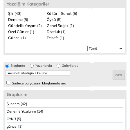
Yazdığım Kategoriler
Şiir (43)
Kültür - Sanat (5)
Deneme (5)
Öykü (5)
Gündelik Yaşam (2)
Genel Sağlık (1)
Özel Günler (1)
Dostluk (1)
Güncel (1)
Felsefe (1)
Bloglarda
Yazarlarda
Galerilerde
Sadece bu yazarın bloglarında ara
Gruplarım
Şiirlerim [42]
Deneme Yazılarım [14]
ÖYKÜ [5]
güncel [3]