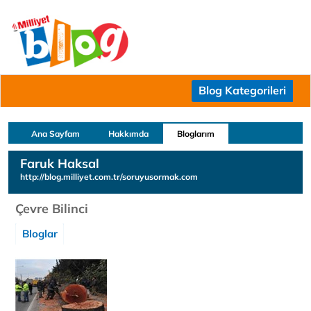
Blog Kategorileri
Ana Sayfam
Hakkımda
Bloglarım
Faruk Haksal
http://blog.milliyet.com.tr/soruyusormak.com
Çevre Bilinci
Bloglar