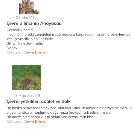
07 Mart '12
Çevre Bilincinin Anayasası
Çevrecilik nedir?
İnsanlığın [ortak] zenginliğini yağmacılara karşı savunma bilinç ve eylemidir.
Yani çevrecilik bir bilinç işidir.
Bilinçli bir eylem işidir.
Doğayı..
Kategori :
Çevre Bilinci
17 Ağustos '09
Çevre, yetkililer, adalet ve halk
Bir başka pencereden bakınca, oldukça “cins” insanların bir araya gelmesi ile
oluşan antika bir toplum olduğumuzu [açıkça] fark ediyor insan…
Bir adam bir diğerini vurup öldürüyor: cezası müebbe..
Kategori :
Çevre Bilinci