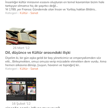
İnsanlığın kültür mirasının esasını oluşturan en temel kavramları bizim hale
tartışıyor olmamız hiç de şaşırtıcı değil…
Yıl 1789, yer Fransa: Gündemde olan İnsan ve Yurttaş hakları Bildiris..
Kategori :
Kültür - Sanat
26 Mart '12
Dil, düşünce ve Kültür arasındaki ilişki
Diyelim ki, bir gün aşka geldi bir bay yöneticimiz ve emperyalizmden söz
etti… Birleşmekten, omuz omuza verip mücadele etmekten dem vurdu. Ama
hemen arkasına dönüp, [suyun, havanın ve toprağın] kir..
Kategori :
Kültür - Sanat
16 Şubat '12