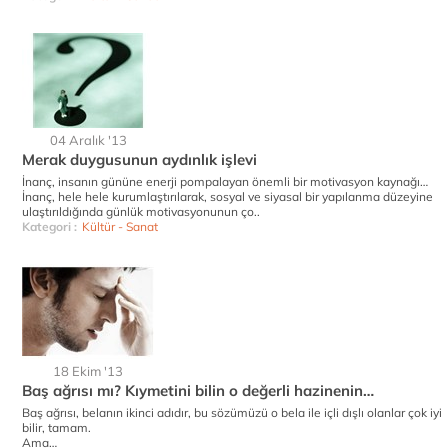
04 Aralık '13
Merak duygusunun aydınlık işlevi
İnanç, insanın gününe enerji pompalayan önemli bir motivasyon kaynağı…
İnanç, hele hele kurumlaştırılarak, sosyal ve siyasal bir yapılanma düzeyine
ulaştırıldığında günlük motivasyonunun ço..
Kategori :
Kültür - Sanat
18 Ekim '13
Baş ağrısı mı? Kıymetini bilin o değerli hazinenin…
Baş ağrısı, belanın ikinci adıdır, bu sözümüzü o bela ile içli dışlı olanlar çok iyi
bilir, tamam.
Ama…