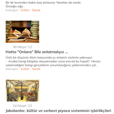
Bir de tersinden bakın baş belasına: Yararları da vardır.
Örneğin eğe..
Kategori :
Kültür - Sanat
30 Mayıs '12
Hatta "Onlara" Bile anlatmalıyız …
Ünlü bir düşünür ölüm karşısında şu anlamlı sözlerle yakınıyor:
- Acaba hangi kitapları okuyamadan sona erecek bu hayat?.. Henüz
varamadığım hangi gerçeklerin sorumluluğunu yüklenmeden çal..
Kategori :
Kültür - Sanat
24 Nisan '12
Jakobenler, kültür ve serbest piyasa sisteminin işbirlikçileri