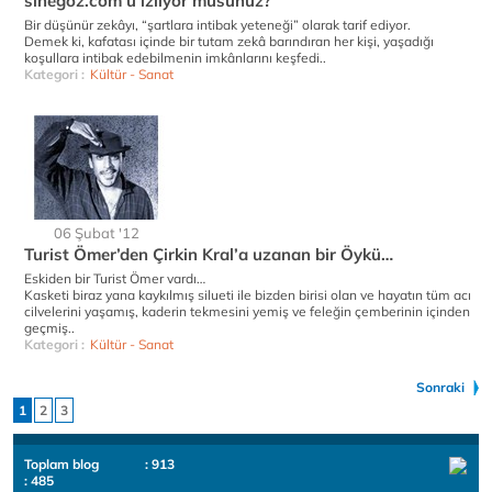
sinegöz.com’u izliyor musunuz?
Bir düşünür zekâyı, “şartlara intibak yeteneği” olarak tarif ediyor.
Demek ki, kafatası içinde bir tutam zekâ barındıran her kişi, yaşadığı
koşullara intibak edebilmenin imkânlarını keşfedi..
Kategori :
Kültür - Sanat
06 Şubat '12
Turist Ömer’den Çirkin Kral’a uzanan bir Öykü…
Eskiden bir Turist Ömer vardı…
Kasketi biraz yana kaykılmış silueti ile bizden birisi olan ve hayatın tüm acı
cilvelerini yaşamış, kaderin tekmesini yemiş ve feleğin çemberinin içinden
geçmiş..
Kategori :
Kültür - Sanat
Sonraki
1
2
3
Toplam blog
: 913
: 485