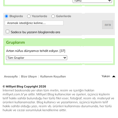
Bloglarda
Yazarlarda
Galerilerde
Sadece bu yazarın bloglarında ara
Gruplarım
Artan nüfus dünyamızı tehdit ediyor. [37]
|
|
Yukarı
Anasayfa
Bize Ulaşın
Kullanım Koşulları
© Milliyet Blog Copyright 2026
İnternet baskısında yer alan tüm metin, resim ve içeriğin hakları
milliyet.com.tr'ye aittir. Milliyet Blog kullanıcıları ve üyeleri, üçüncü kişilerin
telif hakkı sahibi bulunduğu her türlü fikri eser, fotoğraf, resim vb. materyal ve
ürünleri kullanamazlar. Blog kullanıcı ve yazarlarının, üçüncü kişilerin telif
hakkı sahibi olduğu yazı, resim vb. ürünleri kullanması durumunda, her türlü
hukuki ve cezai sorumluluk kendilerine aittir.