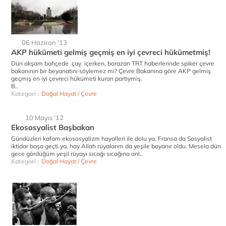
06 Haziran '13
AKP hükümeti gelmiş geçmiş en iyi çevreci hükümetmiş!
Dün akşam bahçede çay içerken, borazan TRT haberlerinde spiker çevre
bakanının bir beyanatını söylemez mi? Çevre Bakanına göre AKP gelmiş
geçmiş en iyi çevreci hükümeti kuran partiymiş.
B..
Kategori :
Doğal Hayat / Çevre
10 Mayıs '12
Ekososyalist Başbakan
Gündüzleri kafam ekososyalizm hayalleri ile dolu ya, Fransa da Sosyalist
iktidar başa geçti ya, hay Allah rüyalarım da yeşile boyanır oldu. Mesela dün
gece gördüğüm yeşil rüyayı sıcağı sıcağına anl..
Kategori :
Doğal Hayat / Çevre