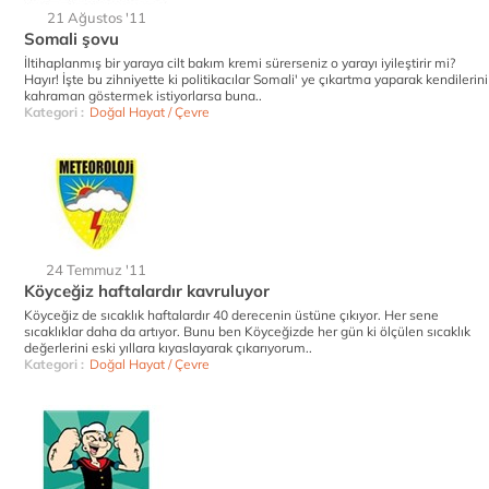
21 Ağustos '11
Somali şovu
İltihaplanmış bir yaraya cilt bakım kremi sürerseniz o yarayı iyileştirir mi?
Hayır! İşte bu zihniyette ki politikacılar Somali' ye çıkartma yaparak kendilerini
kahraman göstermek istiyorlarsa buna..
Kategori :
Doğal Hayat / Çevre
24 Temmuz '11
Köyceğiz haftalardır kavruluyor
Köyceğiz de sıcaklık haftalardır 40 derecenin üstüne çıkıyor. Her sene
sıcaklıklar daha da artıyor. Bunu ben Köyceğizde her gün ki ölçülen sıcaklık
değerlerini eski yıllara kıyaslayarak çıkarıyorum..
Kategori :
Doğal Hayat / Çevre