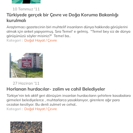
10 Temmuz '11
Türkiyede gerçek bir Çevre ve Doğa Koruma Bakanlığı
kurulmalı
Araştırmacı gazetecinin biri muhtelif insanların dünya hakkında görüşlerini
almak için anket yapıyormuş. Sıra Temel' e gelmiş. "Temel bey siz de dünya
görüşünüzü söyler misiniz?" Temel ba..
Kategori :
Doğal Hayat / Çevre
27 Haziran '11
Horlanan hurdacılar- zalim ve cahil Belediyeler
Türkiye'nin tek aktif geri dönüşüm insanları hurdacıların şehirlere kasabalara
girmeleri belediyelerce , muhtarlarca yasaklanıyor, girenlere ağır para
cezaları kesiliyor. Bu denli zulmet ve cehal..
Kategori :
Doğal Hayat / Çevre