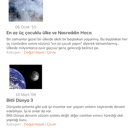
06 Ocak '10
En az üç çocuklu ülke ve Nasreddin Hoca
Bir zamanlar güzel bir ülkede akıllı bir başbakan yaşarmış. Bu başbakan her
üç cümleden sonra sözünü "en az çocuk yapın" diyerek tamamlarmış..
Ülkede milyonlarca işsiz güçsüz genç geleceği belirsiz pe..
Kategori :
Doğal Hayat / Çevre
10 Mart '09
Bitli Dünya 3
Dünyada pırlanta gibi çok iyi insanlar var; yaşam onların sayesinde devam
edebiliyor. İyi ki onlar da var.
Bitli Dünya dersem sözüm onlara değil; diğer canlıları emen, türediği dalı
yaprağı kuru..
Kategori :
Doğal Hayat / Çevre