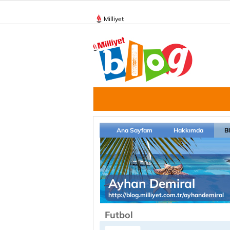
Milliyet
Ana Sayfam
Hakkımda
B
Ayhan Demiral
http://blog.milliyet.com.tr/ayhandemiral
Futbol