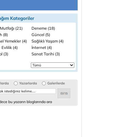
ığım Kategoriler
 Mutfağı (21)
Deneme (18)
h (8)
Güncel (5)
el Yemekler (4)
Sağlıklı Yaşam (4)
 Evlilik (4)
İnternet (4)
l (3)
Sanat Tarihi (3)
glarda
Yazarlarda
Galerilerde
ece bu yazarın bloglarında ara