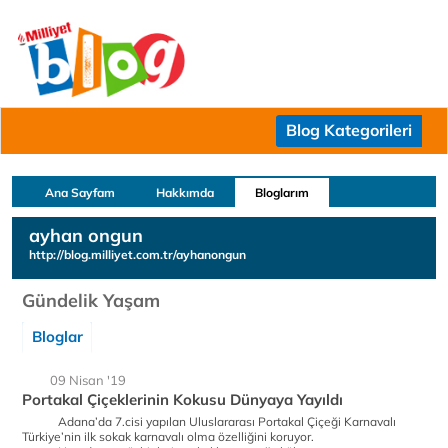
Blog Kategorileri
Ana Sayfam
Hakkımda
Bloglarım
ayhan ongun
http://blog.milliyet.com.tr/ayhanongun
Gündelik Yaşam
Bloglar
09 Nisan '19
Portakal Çiçeklerinin Kokusu Dünyaya Yayıldı
Adana’da 7.cisi yapılan Uluslararası Portakal Çiçeği Karnavalı
Türkiye’nin ilk sokak karnavalı olma özelliğini koruyor.