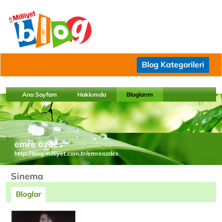
Blog Kategorileri
Ana Sayfam
Hakkımda
Bloglarım
emre özdes
http://blog.milliyet.com.tr/emreozdes
Sinema
Bloglar