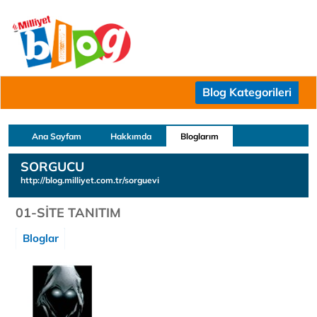
Blog Kategorileri
Ana Sayfam
Hakkımda
Bloglarım
SORGUCU
http://blog.milliyet.com.tr/sorguevi
01-SİTE TANITIM
Bloglar