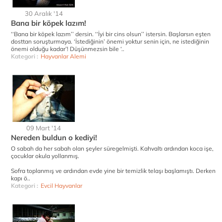
30 Aralık '14
Bana bir köpek lazım!
‘‘Bana bir köpek lazım’’ dersin. ‘‘İyi bir cins olsun’’ istersin. Başlarsın eşten
dosttan soruşturmaya. ‘İstediğinin’ önemi yoktur senin için, ne istediğinin
önemi olduğu kadar’! Düşünmezsin bile ‘..
Kategori :
Hayvanlar Alemi
09 Mart '14
Nereden buldun o kediyi!
O sabah da her sabah olan şeyler süregelmişti. Kahvaltı ardından koca işe,
çocuklar okula yollanmış.
Sofra toplanmış ve ardından evde yine bir temizlik telaşı başlamıştı. Derken
kapı ö..
Kategori :
Evcil Hayvanlar