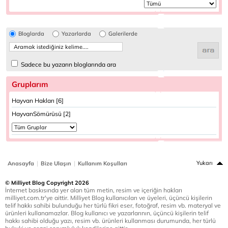
Bloglarda
Yazarlarda
Galerilerde
Sadece bu yazarın bloglarında ara
Gruplarım
Hayvan Hakları [6]
HayvanSömürüsü [2]
|
|
Yukarı
Anasayfa
Bize Ulaşın
Kullanım Koşulları
© Milliyet Blog Copyright 2026
İnternet baskısında yer alan tüm metin, resim ve içeriğin hakları
milliyet.com.tr'ye aittir. Milliyet Blog kullanıcıları ve üyeleri, üçüncü kişilerin
telif hakkı sahibi bulunduğu her türlü fikri eser, fotoğraf, resim vb. materyal ve
ürünleri kullanamazlar. Blog kullanıcı ve yazarlarının, üçüncü kişilerin telif
hakkı sahibi olduğu yazı, resim vb. ürünleri kullanması durumunda, her türlü