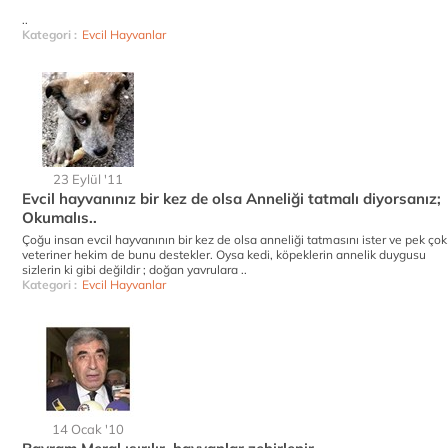
..
Kategori :
Evcil Hayvanlar
23 Eylül '11
Evcil hayvanınız bir kez de olsa Anneliği tatmalı diyorsanız;
Okumalıs..
Çoğu insan evcil hayvanının bir kez de olsa anneliği tatmasını ister ve pek çok
veteriner hekim de bunu destekler. Oysa kedi, köpeklerin annelik duygusu
sizlerin ki gibi değildir ; doğan yavrulara ..
Kategori :
Evcil Hayvanlar
14 Ocak '10