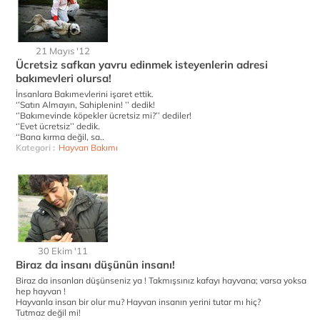
21 Mayıs '12
Ücretsiz safkan yavru edinmek isteyenlerin adresi
bakımevleri olursa!
İnsanlara Bakımevlerini işaret ettik.
‘’Satın Almayın, Sahiplenin! ’’ dedik!
‘’Bakımevinde köpekler ücretsiz mi?’’ dediler!
‘’Evet ücretsiz’’ dedik.
‘‘Bana kırma değil, sa..
Kategori :
Hayvan Bakımı
30 Ekim '11
Biraz da insanı düşünün insanı!
Biraz da insanları düşünseniz ya ! Takmışsınız kafayı hayvana; varsa yoksa
hep hayvan !
Hayvanla insan bir olur mu? Hayvan insanın yerini tutar mı hiç?
Tutmaz değil mi!