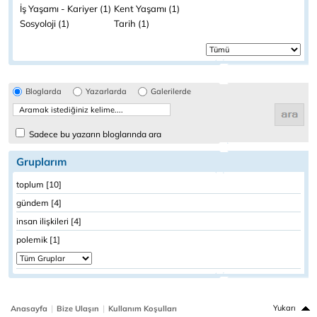
İş Yaşamı - Kariyer (1)
Kent Yaşamı (1)
Sosyoloji (1)
Tarih (1)
Bloglarda
Yazarlarda
Galerilerde
Sadece bu yazarın bloglarında ara
Gruplarım
toplum [10]
gündem [4]
insan ilişkileri [4]
polemik [1]
|
|
Yukarı
Anasayfa
Bize Ulaşın
Kullanım Koşulları