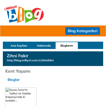
Blog Kategorileri
Ana Sayfam
Hakkımda
Bloglarım
Zihni Fakir
http://blog.milliyet.com.tr/zihnifakir
Kent Yaşamı
Bloglar