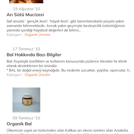
19 Ağustos '10
Arı Sütü Mucizesi
Saf arısütü ‘ gençlik iksiri’, ‘hayat iksiri’, gibi tanımlamalarla yüzyıla yakın
zamandır bilinmektedir. Ancak yakın geçmişte besleyicilik üstünlüğünün
yanında içerdiği hayatsal değerleri de bilims..
Kategori :
Organik Ürünler
17 Temmuz '10
Bal Hakkında Bazı Bilgiler
Bal; fizyolojik özellikleri ve kullanımı konusunda yüzlerce literatür ile klinik
olarak desteklenen bir üründür.
* BAL bir doğal enerji kaynağıdır. Bu nedenle çocuklar, yaşlılar, sporcular, h..
Kategori :
Organik Ürünler
09 Temmuz '10
Organik Bal
Ülkemizin sayılı arı türlerinden olan Kafkas arı ırkının üretimi olan Anatolia