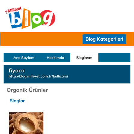
Blog Kategorileri
Ana Sayfam
Hakkımda
Bloglarım
fiyaca
http://blog.milliyet.com.tr/ballicarsi
Organik Ürünler
Bloglar