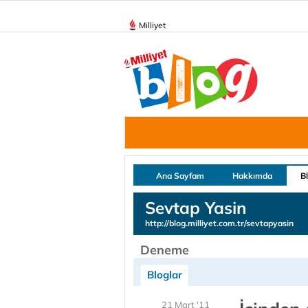
Milliyet
Ana Sayfam
Hakkımda
B
Sevtap Yasin
http://blog.milliyet.com.tr/sevtapyasin
Deneme
Bloglar
21 Mart '11