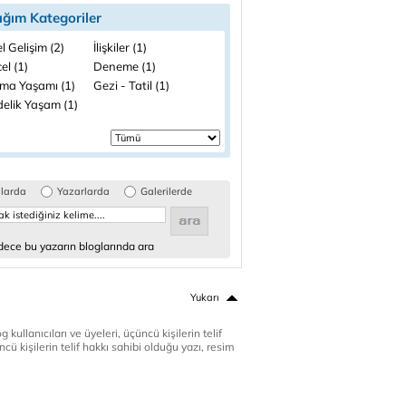
ığım Kategoriler
el Gelişim (2)
İlişkiler (1)
el (1)
Deneme (1)
şma Yaşamı (1)
Gezi - Tatil (1)
elik Yaşam (1)
glarda
Yazarlarda
Galerilerde
ece bu yazarın bloglarında ara
Yukarı
 kullanıcıları ve üyeleri, üçüncü kişilerin telif
cü kişilerin telif hakkı sahibi olduğu yazı, resim