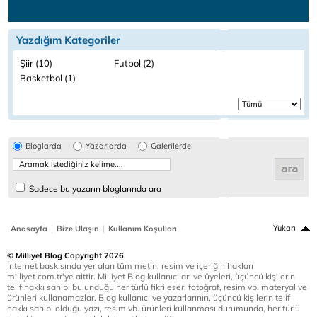
Yazdığım Kategoriler
Şiir (10)
Futbol (2)
Basketbol (1)
Bloglarda
Yazarlarda
Galerilerde
Sadece bu yazarın bloglarında ara
|
|
Yukarı
Anasayfa
Bize Ulaşın
Kullanım Koşulları
© Milliyet Blog Copyright 2026
İnternet baskısında yer alan tüm metin, resim ve içeriğin hakları
milliyet.com.tr'ye aittir. Milliyet Blog kullanıcıları ve üyeleri, üçüncü kişilerin
telif hakkı sahibi bulunduğu her türlü fikri eser, fotoğraf, resim vb. materyal ve
ürünleri kullanamazlar. Blog kullanıcı ve yazarlarının, üçüncü kişilerin telif
hakkı sahibi olduğu yazı, resim vb. ürünleri kullanması durumunda, her türlü