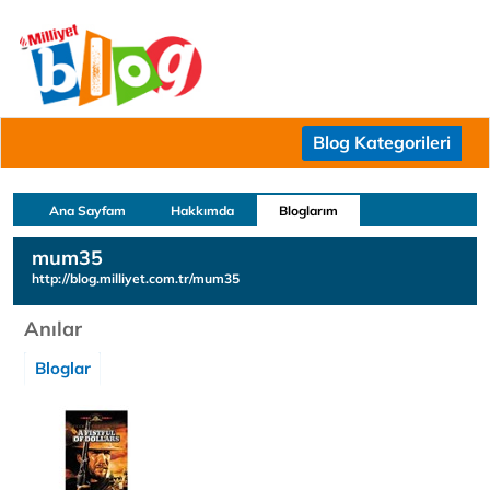
Blog Kategorileri
Ana Sayfam
Hakkımda
Bloglarım
mum35
http://blog.milliyet.com.tr/mum35
Anılar
Bloglar