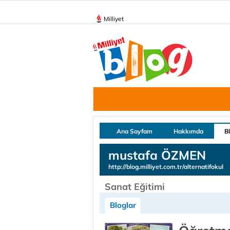
Milliyet
Ana Sayfam
Hakkımda
B
mustafa ÖZMEN
http://blog.milliyet.com.tr/alternatifokul
Sanat Eğitimi
Bloglar