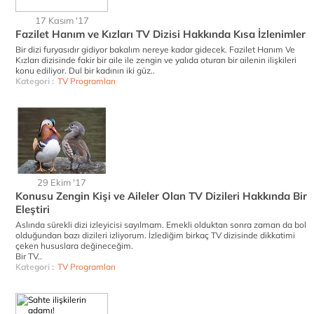
17 Kasım '17
Fazilet Hanım ve Kızları TV Dizisi Hakkında Kısa İzlenimler
Bir dizi furyasıdır gidiyor bakalım nereye kadar gidecek. Fazilet Hanım Ve
Kızları dizisinde fakir bir aile ile zengin ve yalıda oturan bir ailenin ilişkileri
konu ediliyor. Dul bir kadının iki güz..
Kategori :
TV Programları
29 Ekim '17
Konusu Zengin Kişi ve Aileler Olan TV Dizileri Hakkında Bir
Eleştiri
Aslında sürekli dizi izleyicisi sayılmam. Emekli olduktan sonra zaman da bol
olduğundan bazı dizileri izliyorum. İzlediğim birkaç TV dizisinde dikkatimi
çeken hususlara değineceğim.
Bir TV..
Kategori :
TV Programları