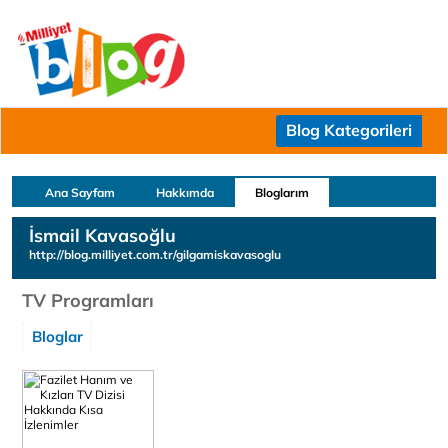
Blog Kategorileri
Ana Sayfam
Hakkımda
Bloglarım
İsmail Kavasoğlu
http://blog.milliyet.com.tr/gilgamiskavasoglu
TV Programları
Bloglar