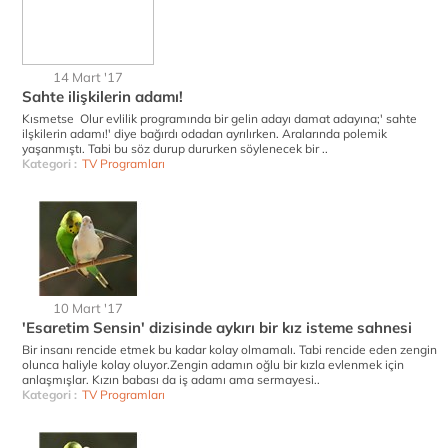
14 Mart '17
Sahte ilişkilerin adamı!
Kısmetse Olur evlilik programında bir gelin adayı damat adayına;' sahte
ilşkilerin adamı!' diye bağırdı odadan ayrılırken. Aralarında polemik
yaşanmıştı. Tabi bu söz durup dururken söylenecek bir ..
Kategori :
TV Programları
10 Mart '17
'Esaretim Sensin' dizisinde aykırı bir kız isteme sahnesi
Bir insanı rencide etmek bu kadar kolay olmamalı. Tabi rencide eden zengin
olunca haliyle kolay oluyor.Zengin adamın oğlu bir kızla evlenmek için
anlaşmışlar. Kızın babası da iş adamı ama sermayesi..
Kategori :
TV Programları