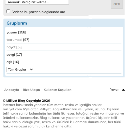
Sadece bu yazarın bloglarında ara
Gruplarım
yaşam [158]
toplumsal [97]
hayat [53]
sevgi [17]
aşk [16]
|
|
Yukarı
Anasayfa
Bize Ulaşın
Kullanım Koşulları
© Milliyet Blog Copyright 2026
İnternet baskısında yer alan tüm metin, resim ve içeriğin hakları
milliyet.com.tr'ye aittir. Milliyet Blog kullanıcıları ve üyeleri, üçüncü kişilerin
telif hakkı sahibi bulunduğu her türlü fikri eser, fotoğraf, resim vb. materyal ve
ürünleri kullanamazlar. Blog kullanıcı ve yazarlarının, üçüncü kişilerin telif
hakkı sahibi olduğu yazı, resim vb. ürünleri kullanması durumunda, her türlü
hukuki ve cezai sorumluluk kendilerine aittir.