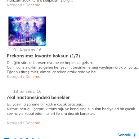
Hafızamızdaki tüm o kalıplaşmış bilgil..
Kategori :
Deneme
01 Ağustos '16
Frekansımız lavanta koksun (1/2)
Dileğim sürekli titreşen evrene ve hepimize gelsin.
Canlı cansız aklımıza gelen her şeyin titreşirken enerji yaydığını artık biliyoruz.
Eğer bu titreşimler, olması gereken aralıklarda ve ha..
Kategori :
Deneme
18 Temmuz '16
Akıl hastanesindeki benekler
Bu yazımla şahane bir kadını kucaklayacağız.
Kırmızı peruğu, çarpıcı kırmızı ruju ve kendisine sunulan hediyeleri bir çocuk
sevinciyle kabul eden halleri ile sıra dışı bir karakter.
..
Kategori :
Deneme
Sonraki