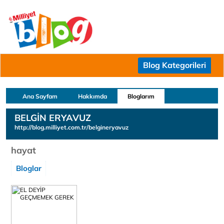
Blog Kategorileri
Ana Sayfam
Hakkımda
Bloglarım
BELGİN ERYAVUZ
http://blog.milliyet.com.tr/belgineryavuz
hayat
Bloglar