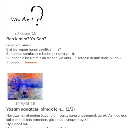
23 Kasım '16
Ben kimim? Ya Sen?
Gerçekte kimiz?
Bizi biz yapan hangi özelliklerimiz?
Bu alanda sorulacak o kadar çok soru var ki.
Bu nedenle başlığımız da bir soruyla oldu. Felsefenin derinlerinde bulabili..
Kategori :
Deneme
10 Eylül '16
Yaşam sanatçısı olmak için… (2/2)
Hayatta risk almadan özgür olamıyoruz bunu unutmamak gerek. Aslında eski
kalıplarımızı terk etmeden, gücümüzü sınayamayız ki.
Öyle değil mi?