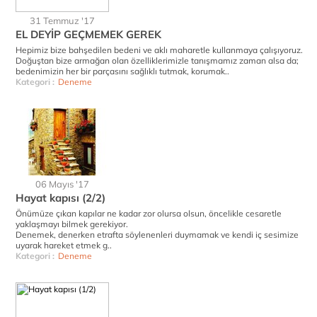
31 Temmuz '17
EL DEYİP GEÇMEMEK GEREK
Hepimiz bize bahşedilen bedeni ve aklı maharetle kullanmaya çalışıyoruz.
Doğuştan bize armağan olan özelliklerimizle tanışmamız zaman alsa da;
bedenimizin her bir parçasını sağlıklı tutmak, korumak..
Kategori :
Deneme
06 Mayıs '17
Hayat kapısı (2/2)
Önümüze çıkan kapılar ne kadar zor olursa olsun, öncelikle cesaretle
yaklaşmayı bilmek gerekiyor.
Denemek, denerken etrafta söylenenleri duymamak ve kendi iç sesimize
uyarak hareket etmek g..
Kategori :
Deneme