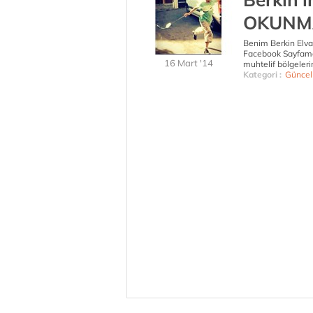
OKUNM
Benim Berkin Elva
Facebook Sayfamda
16 Mart '14
muhtelif bölgeler
Kategori :
Güncel