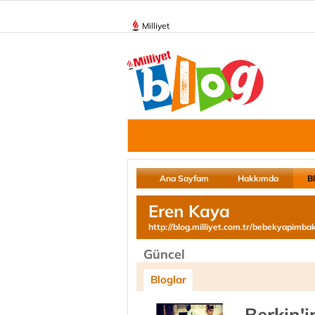
Milliyet
Ana Sayfam
Hakkımda
B
Eren Kaya
http://blog.milliyet.com.tr/bebekyapimb
Güncel
Bloglar
Berkin'